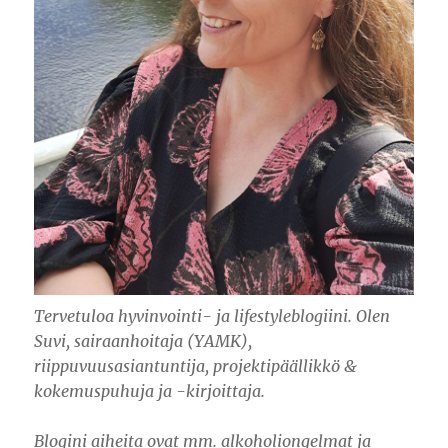
Tervetuloa hyvinvointi- ja lifestyleblogiini. Olen
Suvi, sairaanhoitaja (YAMK),
riippuvuusasiantuntija, projektipäällikkö &
kokemuspuhuja ja -kirjoittaja.
Blogini aiheita ovat mm. alkoholiongelmat ja