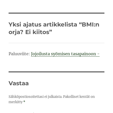
Yksi ajatus artikkelista “BMI:n
orja? Ei kiitos”
Paluuviite:
Jojoilusta syömisen tasapainoon -
Vastaa
Sähköpostiosoitettasi ei julkaista.
Pakolliset kentät on
merkitty
*