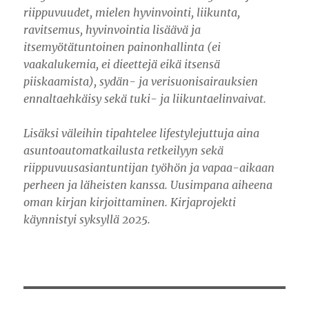
riippuvuudet, mielen hyvinvointi, liikunta,
ravitsemus, hyvinvointia lisäävä ja
itsemyötätuntoinen painonhallinta (ei
vaakalukemia, ei dieettejä eikä itsensä
piiskaamista), sydän- ja verisuonisairauksien
ennaltaehkäisy sekä tuki- ja liikuntaelinvaivat.
Lisäksi väleihin tipahtelee lifestylejuttuja aina
asuntoautomatkailusta retkeilyyn sekä
riippuvuusasiantuntijan työhön ja vapaa-aikaan
perheen ja läheisten kanssa. Uusimpana aiheena
oman kirjan kirjoittaminen. Kirjaprojekti
käynnistyi syksyllä 2025.