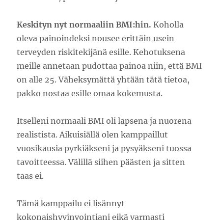
Keskityn nyt normaaliin BMI:hin.
Koholla
oleva painoindeksi nousee erittäin usein
terveyden riskitekijänä esille. Kehotuksena
meille annetaan pudottaa painoa niin, että BMI
on alle 25. Väheksymättä yhtään tätä tietoa,
pakko nostaa esille omaa kokemusta.
Itselleni normaali BMI oli lapsena ja nuorena
realistista. Aikuisiällä olen kamppaillut
vuosikausia pyrkiäkseni ja pysyäkseni tuossa
tavoitteessa. Välillä siihen päästen ja sitten
taas ei.
Tämä kamppailu ei lisännyt
kokonaishyvinvointiani eikä varmasti