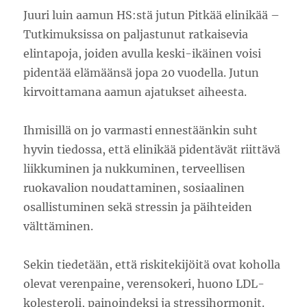
Juuri luin aamun HS:stä jutun Pitkää elinikää –
Tutkimuksissa on paljastunut ratkaisevia
elintapoja, joiden avulla keski-ikäinen voisi
pidentää elämäänsä jopa 20 vuodella. Jutun
kirvoittamana aamun ajatukset aiheesta.
Ihmisillä on jo varmasti ennestäänkin suht
hyvin tiedossa, että elinikää pidentävät riittävä
liikkuminen ja nukkuminen, terveellisen
ruokavalion noudattaminen, sosiaalinen
osallistuminen sekä stressin ja päihteiden
välttäminen.
Sekin tiedetään, että riskitekijöitä ovat koholla
olevat verenpaine, verensokeri, huono LDL-
kolesteroli, painoindeksi ja stressihormonit.