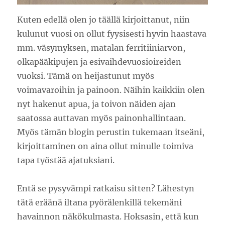
Kuten edellä olen jo täällä kirjoittanut, niin
kulunut vuosi on ollut fyysisesti hyvin haastava
mm. väsymyksen, matalan ferritiiniarvon,
olkapääkipujen ja esivaihdevuosioireiden
vuoksi. Tämä on heijastunut myös
voimavaroihin ja painoon. Näihin kaikkiin olen
nyt hakenut apua, ja toivon näiden ajan
saatossa auttavan myös painonhallintaan.
Myös tämän blogin perustin tukemaan itseäni,
kirjoittaminen on aina ollut minulle toimiva
tapa työstää ajatuksiani.
Entä se pysyvämpi ratkaisu sitten? Lähestyn
tätä eräänä iltana pyörälenkillä tekemäni
havainnon näkökulmasta. Hoksasin, että kun