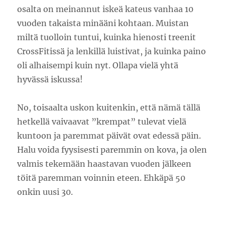
osalta on meinannut iskeä kateus vanhaa 10
vuoden takaista minääni kohtaan. Muistan
miltä tuolloin tuntui, kuinka hienosti treenit
CrossFitissä ja lenkillä luistivat, ja kuinka paino
oli alhaisempi kuin nyt. Ollapa vielä yhtä
hyvässä iskussa!
No, toisaalta uskon kuitenkin, että nämä tällä
hetkellä vaivaavat ”krempat” tulevat vielä
kuntoon ja paremmat päivät ovat edessä päin.
Halu voida fyysisesti paremmin on kova, ja olen
valmis tekemään haastavan vuoden jälkeen
töitä paremman voinnin eteen. Ehkäpä 50
onkin uusi 30.