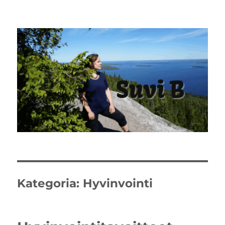
Kategoria:
Hyvinvointi