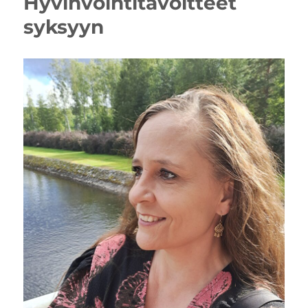
Hyvinvointitavoitteet
syksyyn