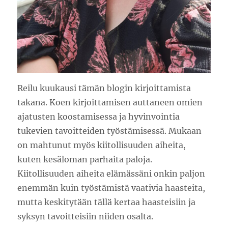
Reilu kuukausi tämän blogin kirjoittamista
takana. Koen kirjoittamisen auttaneen omien
ajatusten koostamisessa ja hyvinvointia
tukevien tavoitteiden työstämisessä. Mukaan
on mahtunut myös kiitollisuuden aiheita,
kuten kesäloman parhaita paloja.
Kiitollisuuden aiheita elämässäni onkin paljon
enemmän kuin työstämistä vaativia haasteita,
mutta keskitytään tällä kertaa haasteisiin ja
syksyn tavoitteisiin niiden osalta.