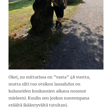
Okei, no mittarissa on ”vasta” 48 vuotta,
mutta silti tuo otsikon lausahdus on
kuluneiden kuukausien aikana noussut
mieleeni. Kuulin sen joskus nuorempana
eräältä ikääntyvältä tutultani.