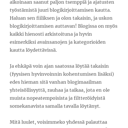
aikoinaan saanut paljon tsemppiä ja ajatusten
työstämistä juuri blogikirjoittamisen kautta.
Haluan sen fiiliksen ja olon takaisin, ja uskon
blogikirjoittamisen auttavan! Blogissa on myös
kaikki hienosti arkistoituna ja hyvin
esimerkiksi avainsanojen ja kategorioiden
kautta löydettävissä.
Ja ehkäpä voin ajan saatossa löytää takaisin
(fyysisen hyvinvoinnin kohentumisen lisäksi)
edes hieman sitä vanhan blogimaailman
yhteisöllisyyttä, rauhaa ja taikaa, jota en ole
muista nopeatempoisista ja filtteröidyistä
somekanavista samalla tavalla löytänyt.
Mitä luulet, voisimmeko yhdessä palauttaa