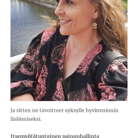
Ja sitten ne tavoitteet syksylle hyvinvoinnin
lisäämiseksi.
Itsemyötätuntoinen painonhallinta