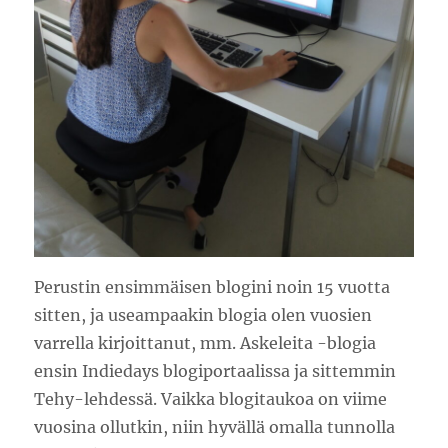
Perustin ensimmäisen blogini noin 15 vuotta
sitten, ja useampaakin blogia olen vuosien
varrella kirjoittanut, mm. Askeleita -blogia
ensin Indiedays blogiportaalissa ja sittemmin
Tehy-lehdessä. Vaikka blogitaukoa on viime
vuosina ollutkin, niin hyvällä omalla tunnolla