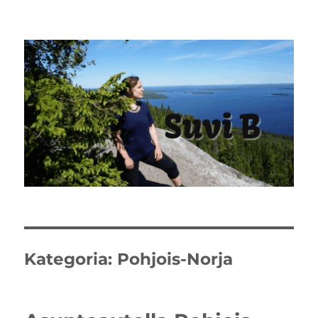
Kategoria:
Pohjois-Norja