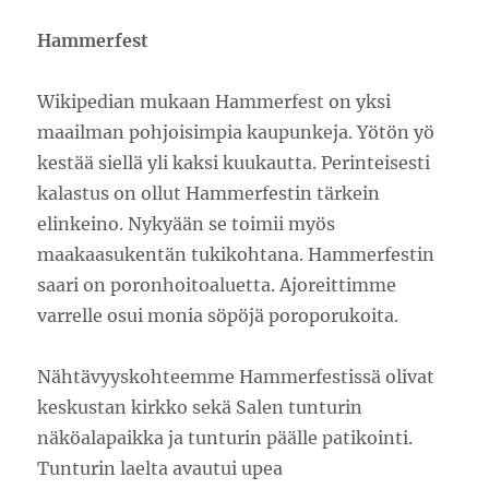
Hammerfest
Wikipedian mukaan Hammerfest on yksi
maailman pohjoisimpia kaupunkeja. Yötön yö
kestää siellä yli kaksi kuukautta. Perinteisesti
kalastus on ollut Hammerfestin tärkein
elinkeino. Nykyään se toimii myös
maakaasukentän tukikohtana. Hammerfestin
saari on poronhoitoaluetta. Ajoreittimme
varrelle osui monia söpöjä poroporukoita.
Nähtävyyskohteemme Hammerfestissä olivat
keskustan kirkko sekä Salen tunturin
näköalapaikka ja tunturin päälle patikointi.
Tunturin laelta avautui upea