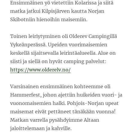
Ensimmäinen yö vietettiin Kolarissa ja siitä
matka jatkui Kilpisjärven kautta Norjan
Skibotniin hienoihin maisemiin.
Toinen leiriytyminen oli Olderev Campingillä
Yykeänperässä. Upeiden vuorimaisemien
keskellä sijaitsevalla leirintäalueella. Alue on
siisti ja siellä on hyvät camping palvelut:
https://www.olderelv.no/
Varsinainen ensimmäinen kohteemme oli
Hammerfest, johon ajettiin huikeiden vuori- ja
vuonomaisemien halki. Pohjois-Norjan upeat
maisemat eivät pettäneet tänäkään vuonna!
Matkan varrella pysähdyimme Altaan
jaloittelemaan ja kahville.