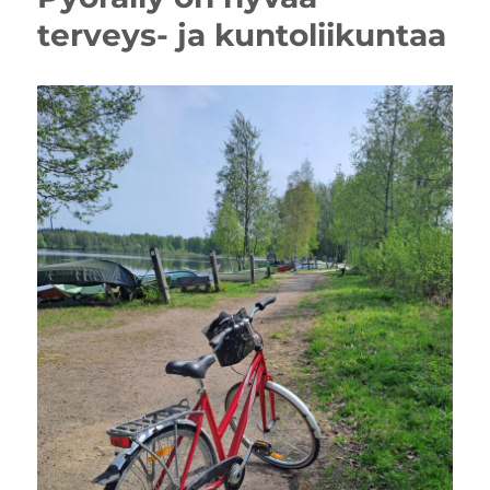
terveys- ja kuntoliikuntaa