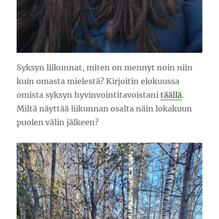
Syksyn liikunnat, miten on mennyt noin niin
kuin omasta mielestä? Kirjoitin elokuussa
omista syksyn hyvinvointitavoistani
täällä
.
Miltä näyttää liikunnan osalta näin lokakuun
puolen välin jälkeen?