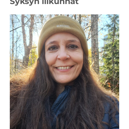
Syksyn liikunnat