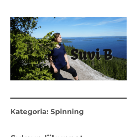
Kategoria:
Spinning