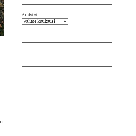
Arkistot
en