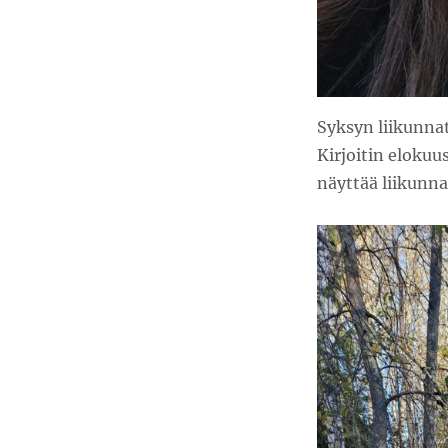
Syksyn liikunna
Kirjoitin elokuu
näyttää liikunna