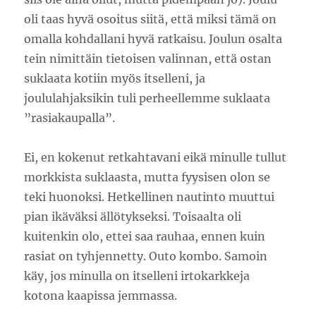
oli taas hyvä osoitus siitä, että miksi tämä on
omalla kohdallani hyvä ratkaisu. Joulun osalta
tein nimittäin tietoisen valinnan, että ostan
suklaata kotiin myös itselleni, ja
joululahjaksikin tuli perheellemme suklaata
”rasiakaupalla”.
Ei, en kokenut retkahtavani eikä minulle tullut
morkkista suklaasta, mutta fyysisen olon se
teki huonoksi. Hetkellinen nautinto muuttui
pian ikäväksi ällötykseksi. Toisaalta oli
kuitenkin olo, ettei saa rauhaa, ennen kuin
rasiat on tyhjennetty. Outo kombo. Samoin
käy, jos minulla on itselleni irtokarkkeja
kotona kaapissa jemmassa.