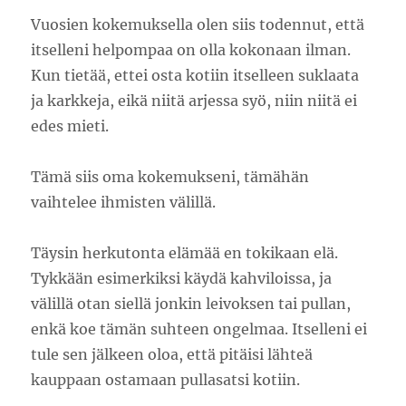
Vuosien kokemuksella olen siis todennut, että
itselleni helpompaa on olla kokonaan ilman.
Kun tietää, ettei osta kotiin itselleen suklaata
ja karkkeja, eikä niitä arjessa syö, niin niitä ei
edes mieti.
Tämä siis oma kokemukseni, tämähän
vaihtelee ihmisten välillä.
Täysin herkutonta elämää en tokikaan elä.
Tykkään esimerkiksi käydä kahviloissa, ja
välillä otan siellä jonkin leivoksen tai pullan,
enkä koe tämän suhteen ongelmaa. Itselleni ei
tule sen jälkeen oloa, että pitäisi lähteä
kauppaan ostamaan pullasatsi kotiin.