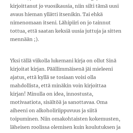
kirjoittanut jo vuosikausia, niin silti tämä uusi
avaus hieman yllätti itsenikin. Tai ehkä
nimenomaan itseni. Lähipiiri on jo tainnut
tottua, että saatan keksiä uusia juttuja ja sitten
mennään ;).
Yksi tällä viikolla lukemani kirja on ollut Sinä
kirjoitat kirjan. Päällimmäisenä jäi mieleeni
ajatus, että kyllä se tosiaan voisi olla
mahdollista, että minäkin voin kirjoittaa
kirjan! Minulla on idea, innostusta,
motivaatiota, sisältöä ja sanottavaa. Oma
aiheeni on alkoholiriippuvuus ja siitä
toipuminen. Niin omakohtaisten kokemusten,
läheisen roolissa olemisen kuin koulutuksen ja