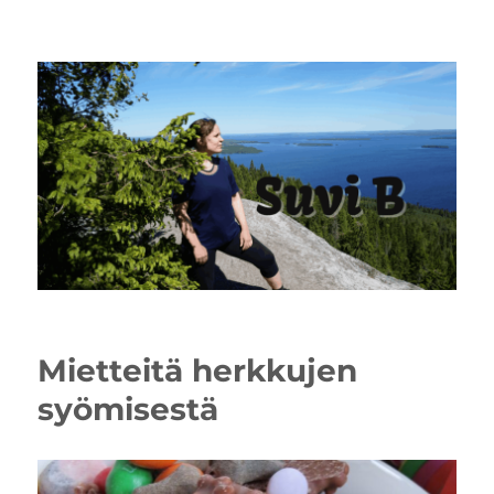
Mietteitä herkkujen
syömisestä