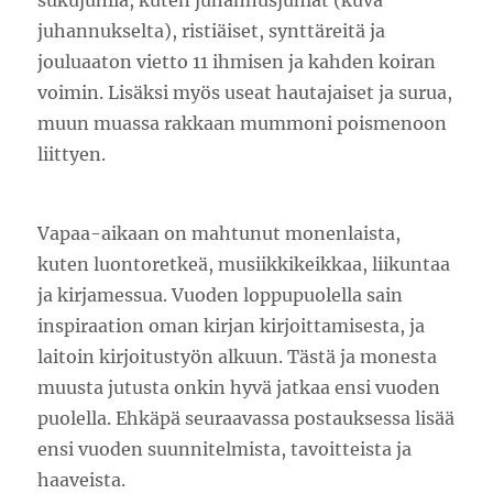
juhannukselta), ristiäiset, synttäreitä ja
jouluaaton vietto 11 ihmisen ja kahden koiran
voimin. Lisäksi myös useat hautajaiset ja surua,
muun muassa rakkaan mummoni poismenoon
liittyen.
Vapaa-aikaan on mahtunut monenlaista,
kuten luontoretkeä, musiikkikeikkaa, liikuntaa
ja kirjamessua. Vuoden loppupuolella sain
inspiraation oman kirjan kirjoittamisesta, ja
laitoin kirjoitustyön alkuun. Tästä ja monesta
muusta jutusta onkin hyvä jatkaa ensi vuoden
puolella. Ehkäpä seuraavassa postauksessa lisää
ensi vuoden suunnitelmista, tavoitteista ja
haaveista.