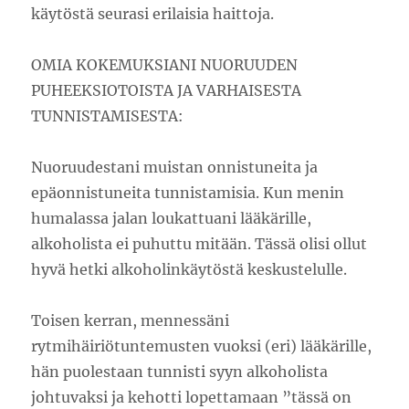
käytöstä seurasi erilaisia haittoja.
OMIA KOKEMUKSIANI NUORUUDEN
PUHEEKSIOTOISTA JA VARHAISESTA
TUNNISTAMISESTA:
Nuoruudestani muistan onnistuneita ja
epäonnistuneita tunnistamisia. Kun menin
humalassa jalan loukattuani lääkärille,
alkoholista ei puhuttu mitään. Tässä olisi ollut
hyvä hetki alkoholinkäytöstä keskustelulle.
Toisen kerran, mennessäni
rytmihäiriötuntemusten vuoksi (eri) lääkärille,
hän puolestaan tunnisti syyn alkoholista
johtuvaksi ja kehotti lopettamaan ”tässä on