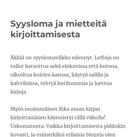
Syksyn
liikunnat
Syysloma ja mietteitä
kirjoittamisesta
Äkkiä on syyslomaviikko edennyt. Leffoja on
tullut katsottua sekä elokuvissa että kotona,
ulkoiltua koirien kanssa, käytyä salilla ja
kahviloissa, tehtyä kotihommia ja luettua
kirjoja.
Myös ensimmäisen ihka oman kirjan
kirjoittaminen käynnistyi tällä viikolla!
Uskomatonta. Vaikka kirjoittamisesta pidänkin
kovasti, ja esimerkiksi erilaisia blogeja olen