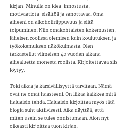
kirjan! Minulla on idea, innostusta,
motivaatiota, sisältöä ja sanottavaa. Oma
aiheeni on alkoholiriippuvuus ja siitä
toipuminen. Niin omakohtaisten kokemusten,
läheisen roolissa olemisen kuin koulutuksen ja
työkokemuksen näkökulmasta. Olen
tarkastellut viimeisen 40 vuoden aikana
aihealuetta monesta roolista. Kirjoitettavaa siis
löytyy.
Toki aikaa ja kärsivällisyyttä tarvitaan. Nämä
ovat ne omat haasteeni. On liikaa kaikkea mitä
haluaisin tehdä. Haluaisin kirjoittaa myös tätä
blogia suht aktiivisesti. Aika näyttää, että
miten usein se tulee onnistumaan. Aion nyt
oikeasti kirjoittaa tuon kirjan.