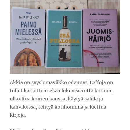
Äkkiä on syyslomaviikko edennyt. Leffoja on
tullut katsottua sekä elokuvissa että kotona,
ulkoiltua koirien kanssa, käytyä salilla ja
kahviloissa, tehtyä kotihommia ja luettua
kirjoja.