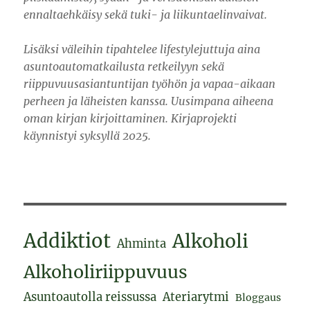
ennaltaehkäisy sekä tuki- ja liikuntaelinvaivat.
Lisäksi väleihin tipahtelee lifestylejuttuja aina
asuntoautomatkailusta retkeilyyn sekä
riippuvuusasiantuntijan työhön ja vapaa-aikaan
perheen ja läheisten kanssa. Uusimpana aiheena
oman kirjan kirjoittaminen. Kirjaprojekti
käynnistyi syksyllä 2025.
Addiktiot
Alkoholi
Ahminta
Alkoholiriippuvuus
Asuntoautolla reissussa
Ateriarytmi
Bloggaus