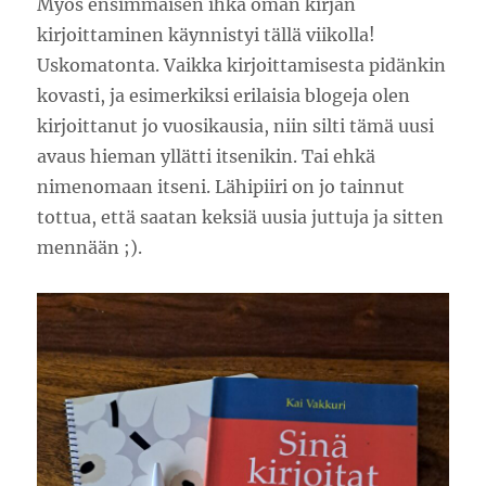
Myös ensimmäisen ihka oman kirjan
kirjoittaminen käynnistyi tällä viikolla!
Uskomatonta. Vaikka kirjoittamisesta pidänkin
kovasti, ja esimerkiksi erilaisia blogeja olen
kirjoittanut jo vuosikausia, niin silti tämä uusi
avaus hieman yllätti itsenikin. Tai ehkä
nimenomaan itseni. Lähipiiri on jo tainnut
tottua, että saatan keksiä uusia juttuja ja sitten
mennään ;).