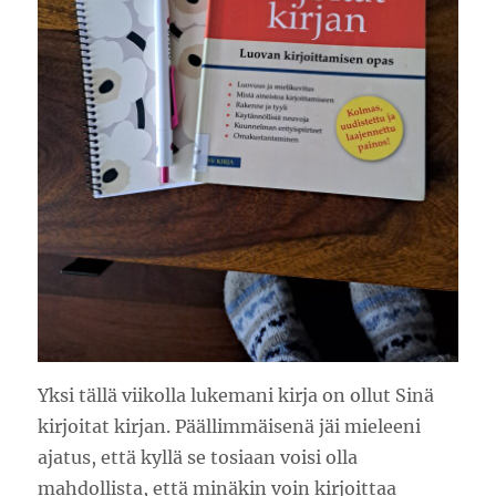
Yksi tällä viikolla lukemani kirja on ollut Sinä
kirjoitat kirjan. Päällimmäisenä jäi mieleeni
ajatus, että kyllä se tosiaan voisi olla
mahdollista, että minäkin voin kirjoittaa