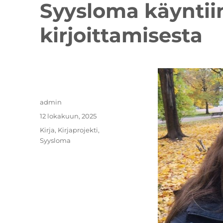
Syysloma käyntiin
kirjoittamisesta
Kirjoittaja
admin
Julkaistu
12 lokakuun, 2025
Kategoriat
Kirja
,
Kirjaprojekti
,
Syysloma