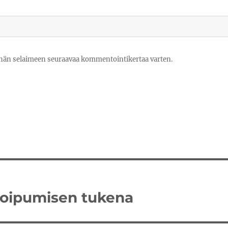
tähän selaimeen seuraavaa kommentointikertaa varten.
 toipumisen tukena