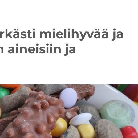
kästi mielihyvää ja
 aineisiin ja