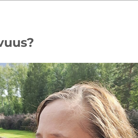
vuus?