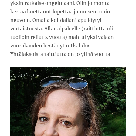
yksin ratkaise ongelmaani. Olin jo monta
kertaa koettanut lopettaa juomisen omin
neuvoin. Omalla kohdallani apu löytyi
vertaistuesta. Alkutaipaleelle (raittiutta oli
tuolloin reilut 2 vuotta) mahtui yksi vajaan
vuorokauden kestänyt retkahdus.
Yhtäjaksoista raittiutta on jo yli 18 vuotta.