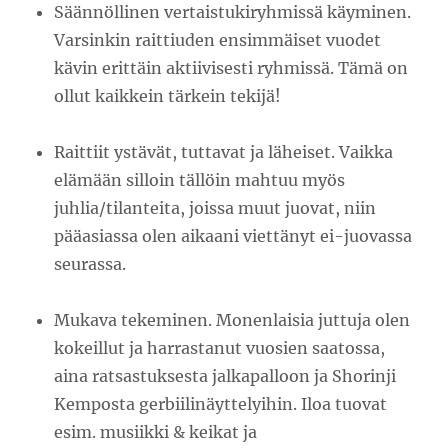
Säännöllinen vertaistukiryhmissä käyminen.
Varsinkin raittiuden ensimmäiset vuodet
kävin erittäin aktiivisesti ryhmissä. Tämä on
ollut kaikkein tärkein tekijä!
Raittiit ystävät, tuttavat ja läheiset. Vaikka
elämään silloin tällöin mahtuu myös
juhlia/tilanteita, joissa muut juovat, niin
pääasiassa olen aikaani viettänyt ei-juovassa
seurassa.
Mukava tekeminen. Monenlaisia juttuja olen
kokeillut ja harrastanut vuosien saatossa,
aina ratsastuksesta jalkapalloon ja Shorinji
Kemposta gerbiilinäyttelyihin. Iloa tuovat
esim. musiikki & keikat ja