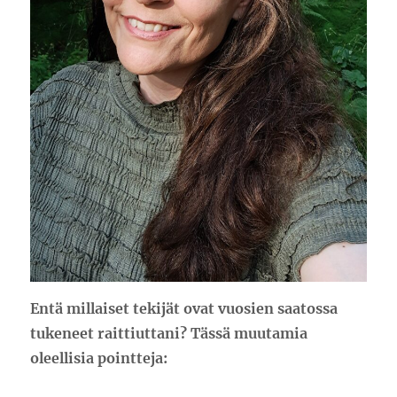
Entä millaiset tekijät ovat vuosien saatossa
tukeneet raittiuttani? Tässä muutamia
oleellisia pointteja: