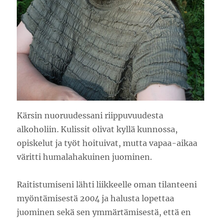
Kärsin nuoruudessani riippuvuudesta
alkoholiin. Kulissit olivat kyllä kunnossa,
opiskelut ja työt hoituivat, mutta vapaa-aikaa
väritti humalahakuinen juominen.
Raitistumiseni lähti liikkeelle oman tilanteeni
myöntämisestä 2004 ja halusta lopettaa
juominen sekä sen ymmärtämisestä, että en