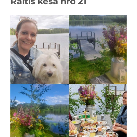
Raitis kesä nro 21