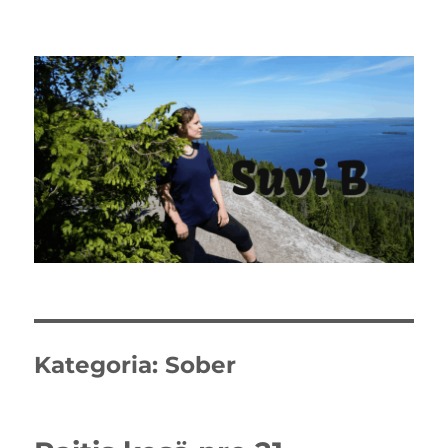
Kategoria:
Sober