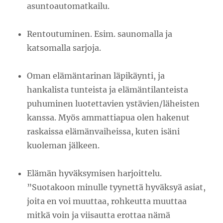
asuntoautomatkailu.
Rentoutuminen. Esim. saunomalla ja
katsomalla sarjoja.
Oman elämäntarinan läpikäynti, ja
hankalista tunteista ja elämäntilanteista
puhuminen luotettavien ystävien/läheisten
kanssa. Myös ammattiapua olen hakenut
raskaissa elämänvaiheissa, kuten isäni
kuoleman jälkeen.
Elämän hyväksymisen harjoittelu.
”Suotakoon minulle tyynettä hyväksyä asiat,
joita en voi muuttaa, rohkeutta muuttaa
mitkä voin ja viisautta erottaa nämä