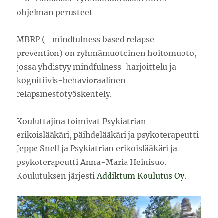
ohjelman perusteet
MBRP (= mindfulness based relapse
prevention) on ryhmämuotoinen hoitomuoto,
jossa yhdistyy mindfulness-harjoittelu ja
kognitiivis-behavioraalinen
relapsinestotyöskentely.
Kouluttajina toimivat Psykiatrian
erikoislääkäri, päihdelääkäri ja psykoterapeutti
Jeppe Snell ja Psykiatrian erikoislääkäri ja
psykoterapeutti Anna-Maria Heinisuo.
Koulutuksen järjesti
Addiktum Koulutus Oy
.