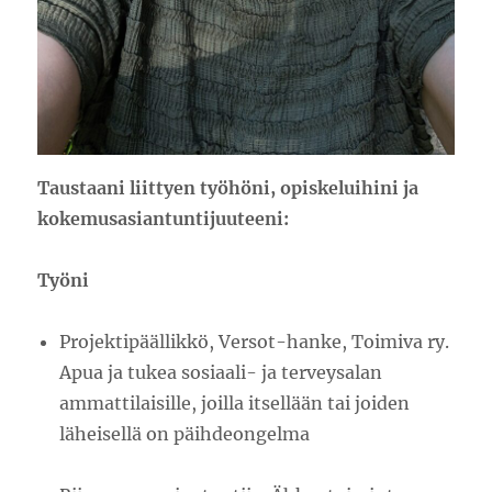
Taustaani liittyen työhöni, opiskeluihini ja
kokemusasiantuntijuuteeni:
Työni
Projektipäällikkö, Versot-hanke, Toimiva ry.
Apua ja tukea sosiaali- ja terveysalan
ammattilaisille, joilla itsellään tai joiden
läheisellä on päihdeongelma