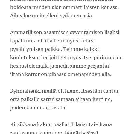
hoidosta muiden alan ammattilaisten kanssa.
Aihealue on itselleni sydämen asia.
Ammatillisen osaamisen syventämisen lisäksi
tapahtuma oli itselleni myös tärkeä
pysähtymisen paikka. Teimme kaikki
koulutuksen harjoitteet myös itse, purimme ne
keskustelemalla ja meditoimme perjantai-
iltana kartanon pihassa omenapuiden alla.
Ryhmähenki meillä oli hieno. Itsestäni tuntui,
että paikalle sattui samaan aikaan juuri ne,
joiden kuuluikin tavata.
Kirsikkana kakun päällä oli lauantai-iltana
rantasauna ja uiminen hämärtyvässä