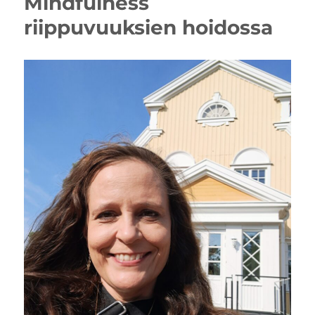
Mindfulness
riippuvuuksien hoidossa