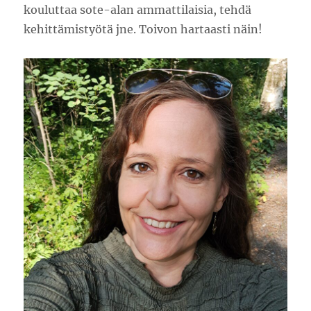
kouluttaa sote-alan ammattilaisia, tehdä
kehittämistyötä jne. Toivon hartaasti näin!