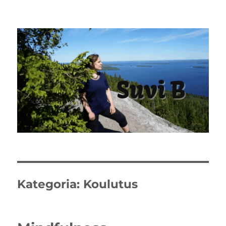
Kategoria:
Koulutus