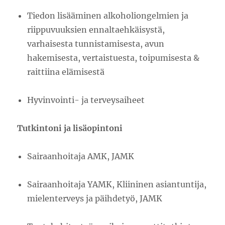
Tiedon lisääminen alkoholiongelmien ja
riippuvuuksien ennaltaehkäisystä,
varhaisesta tunnistamisesta, avun
hakemisesta, vertaistuesta, toipumisesta &
raittiina elämisestä
Hyvinvointi- ja terveysaiheet
Tutkintoni ja lisäopintoni
Sairaanhoitaja AMK, JAMK
Sairaanhoitaja YAMK, Kliininen asiantuntija,
mielenterveys ja päihdetyö, JAMK