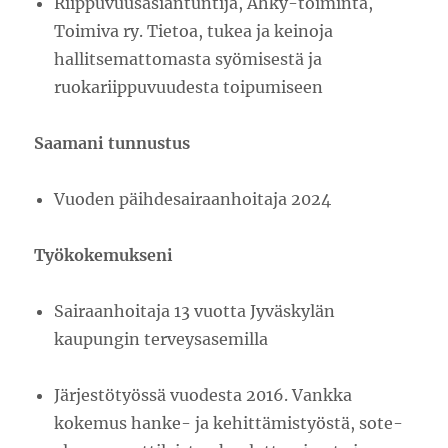
Riippuvuusasiantuntija, Ähky-toiminta,
Toimiva ry. Tietoa, tukea ja keinoja
hallitsemattomasta syömisestä ja
ruokariippuvuudesta toipumiseen
Saamani tunnustus
Vuoden päihdesairaanhoitaja 2024
Työkokemukseni
Sairaanhoitaja 13 vuotta Jyväskylän
kaupungin terveysasemilla
Järjestötyössä vuodesta 2016. Vankka
kokemus hanke- ja kehittämistyöstä, sote-