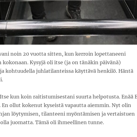
vani noin 20 vuotta sitten, kun kerroin lopettaneeni
 kokonaan. Kysyjä oli itse (ja on tänäkin päivänä)
ja kohtuudella juhlatilanteissa käyttävä henkilö. Häntä
i.
 Itse kun koin raitistumisestani suurta helpotusta. Enää 
 En ollut kokenut kyseistä vapautta aiemmin. Nyt olin
jan löytymisen, tilanteeni myöntämisen ja vertaistuen
olla juomatta. Tämä oli ihmeellinen tunne.