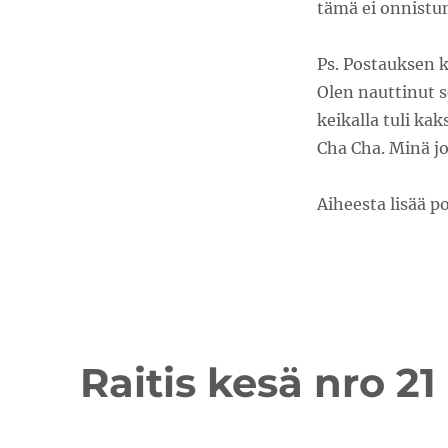
tämä ei onnistu
Ps. Postauksen k
Olen nauttinut s
keikalla tuli kak
Cha Cha. Minä jo
Aiheesta lisää p
Raitis kesä nro 21