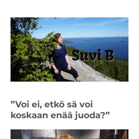
”Voi ei, etkö sä voi
koskaan enää juoda?”