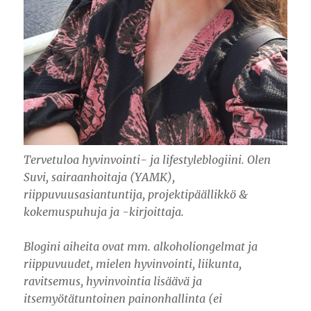
Tervetuloa hyvinvointi- ja lifestyleblogiini. Olen
Suvi, sairaanhoitaja (YAMK),
riippuvuusasiantuntija, projektipäällikkö &
kokemuspuhuja ja -kirjoittaja.
Blogini aiheita ovat mm. alkoholiongelmat ja
riippuvuudet, mielen hyvinvointi, liikunta,
ravitsemus, hyvinvointia lisäävä ja
itsemyötätuntoinen painonhallinta (ei