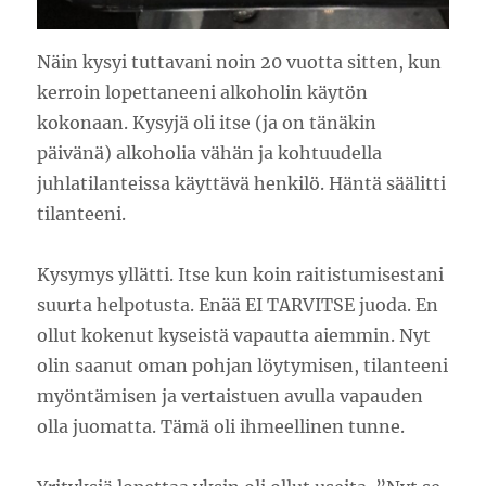
Näin kysyi tuttavani noin 20 vuotta sitten, kun
kerroin lopettaneeni alkoholin käytön
kokonaan. Kysyjä oli itse (ja on tänäkin
päivänä) alkoholia vähän ja kohtuudella
juhlatilanteissa käyttävä henkilö. Häntä säälitti
tilanteeni.
Kysymys yllätti. Itse kun koin raitistumisestani
suurta helpotusta. Enää EI TARVITSE juoda. En
ollut kokenut kyseistä vapautta aiemmin. Nyt
olin saanut oman pohjan löytymisen, tilanteeni
myöntämisen ja vertaistuen avulla vapauden
olla juomatta. Tämä oli ihmeellinen tunne.