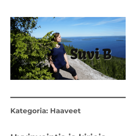
Kategoria:
Haaveet