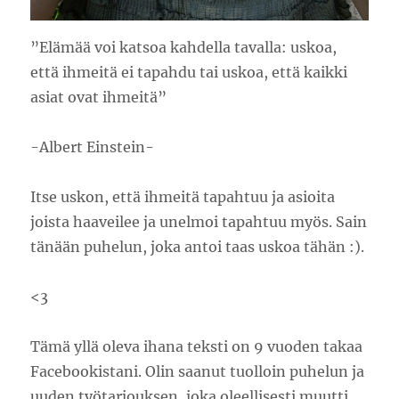
”Elämää voi katsoa kahdella tavalla: uskoa,
että ihmeitä ei tapahdu tai uskoa, että kaikki
asiat ovat ihmeitä”
-Albert Einstein-
Itse uskon, että ihmeitä tapahtuu ja asioita
joista haaveilee ja unelmoi tapahtuu myös. Sain
tänään puhelun, joka antoi taas uskoa tähän :).
<3
Tämä yllä oleva ihana teksti on 9 vuoden takaa
Facebookistani. Olin saanut tuolloin puhelun ja
uuden työtarjouksen, joka oleellisesti muutti