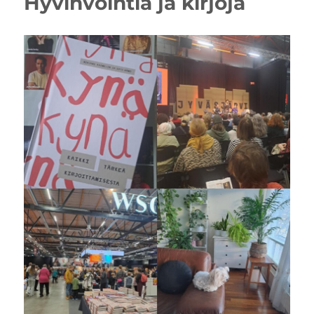
Hyvinvointia ja kirjoja