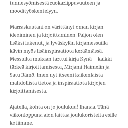
tunnesyömisestä ruokariippuvuuteen ja
moodityöskentelyyn.
Marraskuutani on värittänyt oman kirjan
ideoiminen ja kirjoittaminen. Paljon olen
lisäksi lukenut, ja Jyväskylän kirjamessuilla
kävin myös lisäinspiraatiota keräämässä.
Messuilta mukaan tarttui kirja Kynä – kaikki
tärkeä kirjoittamisesta, Mirjami Haimelin ja
Satu Rämö. Imen nyt itseeni kaikenlaista
mahdollista tietoa ja inspiraatiota kirjojen
kirjoittamisesta.
Ajatella, kohta on jo joulukuu! Ihanaa. Tänä
viikonloppuna aion laittaa joulukoristeita esille
kotiimme.