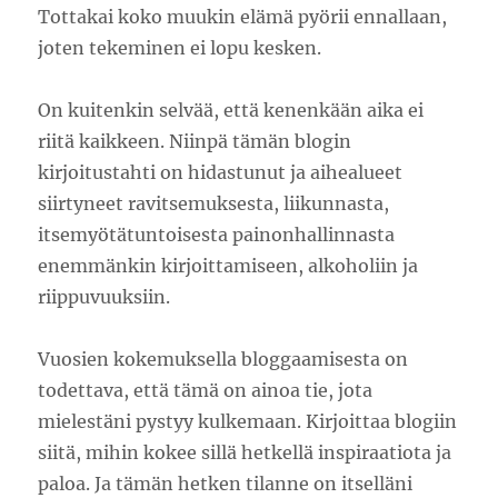
Tottakai koko muukin elämä pyörii ennallaan,
joten tekeminen ei lopu kesken.
On kuitenkin selvää, että kenenkään aika ei
riitä kaikkeen. Niinpä tämän blogin
kirjoitustahti on hidastunut ja aihealueet
siirtyneet ravitsemuksesta, liikunnasta,
itsemyötätuntoisesta painonhallinnasta
enemmänkin kirjoittamiseen, alkoholiin ja
riippuvuuksiin.
Vuosien kokemuksella bloggaamisesta on
todettava, että tämä on ainoa tie, jota
mielestäni pystyy kulkemaan. Kirjoittaa blogiin
siitä, mihin kokee sillä hetkellä inspiraatiota ja
paloa. Ja tämän hetken tilanne on itselläni