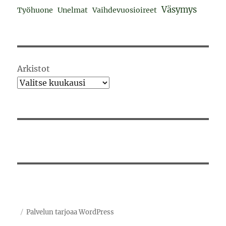
Väsymys
Työhuone
Unelmat
Vaihdevuosioireet
Arkistot
Palvelun tarjoaa WordPress