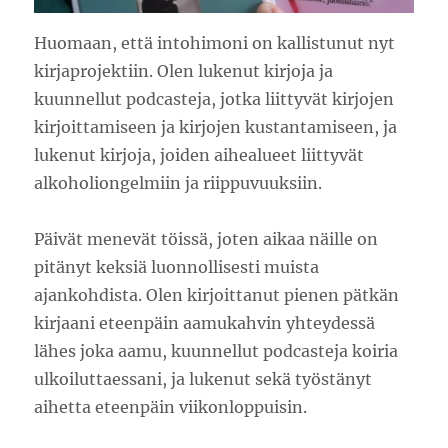
Huomaan, että intohimoni on kallistunut nyt
kirjaprojektiin. Olen lukenut kirjoja ja
kuunnellut podcasteja, jotka liittyvät kirjojen
kirjoittamiseen ja kirjojen kustantamiseen, ja
lukenut kirjoja, joiden aihealueet liittyvät
alkoholiongelmiin ja riippuvuuksiin.
Päivät menevät töissä, joten aikaa näille on
pitänyt keksiä luonnollisesti muista
ajankohdista. Olen kirjoittanut pienen pätkän
kirjaani eteenpäin aamukahvin yhteydessä
lähes joka aamu, kuunnellut podcasteja koiria
ulkoiluttaessani, ja lukenut sekä työstänyt
aihetta eteenpäin viikonloppuisin.