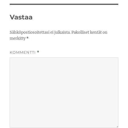
Vastaa
Sähköpostiosoitettasi ei julkaista.
Pakolliset kentät on
merkitty
*
KOMMENTTI
*