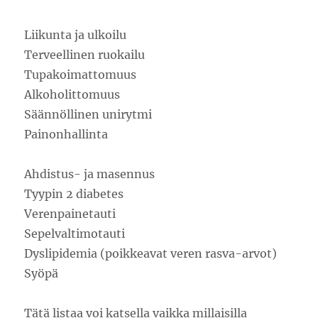
Liikunta ja ulkoilu
Terveellinen ruokailu
Tupakoimattomuus
Alkoholittomuus
Säännöllinen unirytmi
Painonhallinta
Ahdistus- ja masennus
Tyypin 2 diabetes
Verenpainetauti
Sepelvaltimotauti
Dyslipidemia (poikkeavat veren rasva-arvot)
Syöpä
Tätä listaa voi katsella vaikka millaisilla