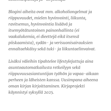
Blogini aiheita ovat mm. alkoholiongelmat ja
riippuvuudet, mielen hyvinvointi, liikunta,
ravitsemus, hyvinvointia lisäävä ja
itsemyötätuntoinen painonhallinta (ei
vaakalukemia, ei dieettejä eikä itsensä
piiskaamista), sydän- ja verisuonisairauksien
ennaltaehkäisy sekä tuki- ja liikuntaelinvaivat.
Lisäksi väleihin tipahtelee lifestylejuttuja aina
asuntoautomatkailusta retkeilyyn sekä
riippuvuusasiantuntijan työhön ja vapaa-aikaan
perheen ja läheisten kanssa. Uusimpana aiheena
oman kirjan kirjoittaminen. Kirjaprojekti
käynnistyi syksyllä 2025.