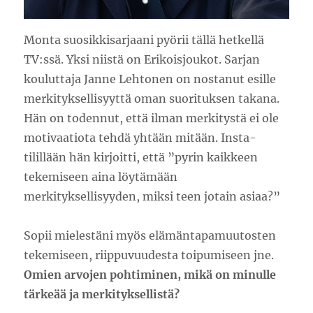
Monta suosikkisarjaani pyörii tällä hetkellä
TV:ssä. Yksi niistä on Erikoisjoukot. Sarjan
kouluttaja Janne Lehtonen on nostanut esille
merkityksellisyyttä oman suorituksen takana.
Hän on todennut, että ilman merkitystä ei ole
motivaatiota tehdä yhtään mitään. Insta-
tilillään hän kirjoitti, että ”pyrin kaikkeen
tekemiseen aina löytämään
merkityksellisyyden, miksi teen jotain asiaa?”
Sopii mielestäni myös elämäntapamuutosten
tekemiseen, riippuvuudesta toipumiseen jne.
Omien arvojen pohtiminen, mikä on minulle
tärkeää ja merkityksellistä?