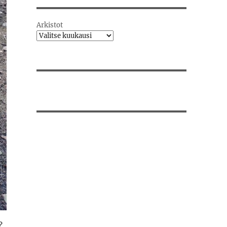
Arkistot
?