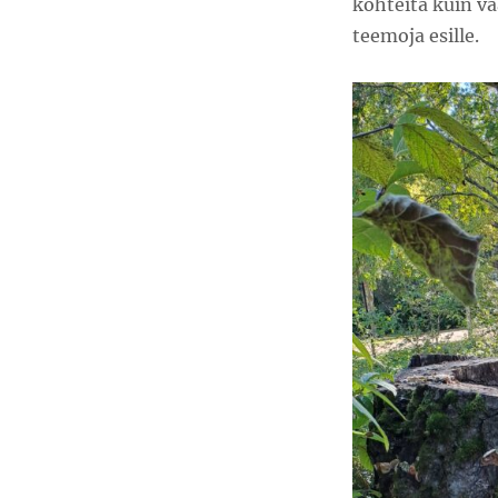
kohteita kuin va
teemoja esille.