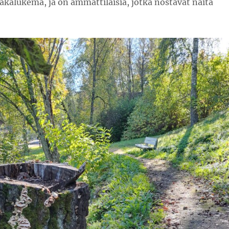
akalukema, ja on ammattilaisia, jotka nostavat näitä