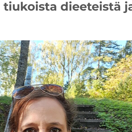
 tiukoista dieeteistä j