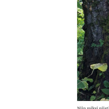
Niin miksi niist