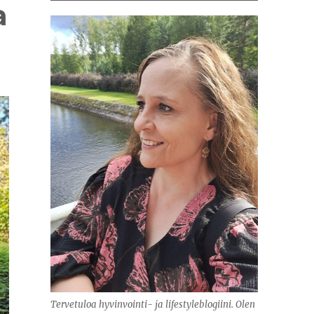
a
Tervetuloa hyvinvointi- ja lifestyleblogiini. Olen